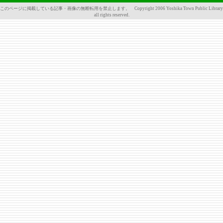
このページに掲載している記事・画像の無断転用を禁止します。 Copyright 2006 Yoshika Town Public Library
all rights reserved.