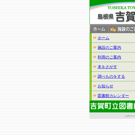
このページの本文へ
ホーム
施設のご案内
利用のご案内
本をさがす
調べものをする
お知らせ
図書館カレンダー
このページに