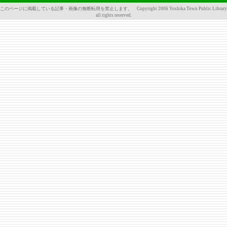
このページに掲載している記事・画像の無断転用を禁止します。 Copyright 2006 Yoshika Town Public Library
all rights reserved.