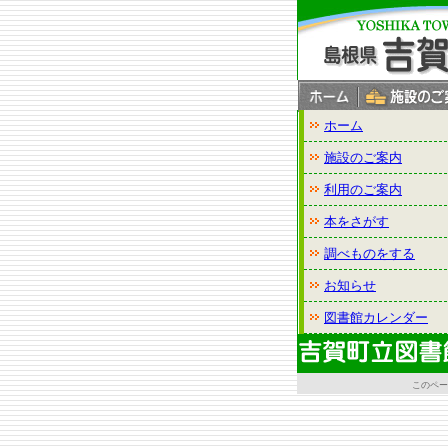
このページの本文へ
ホーム
施設のご案内
利用のご案内
本をさがす
調べものをする
お知らせ
図書館カレンダー
このページに