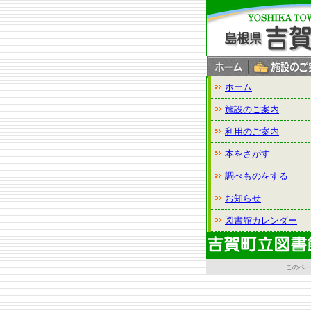
このページの本文へ
ホーム
施設のご案内
利用のご案内
本をさがす
調べものをする
お知らせ
図書館カレンダー
このページに