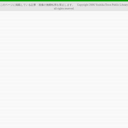
このページに掲載している記事・画像の無断転用を禁止します。 Copyright 2006 Yoshika Town Public Library
all rights reserved.