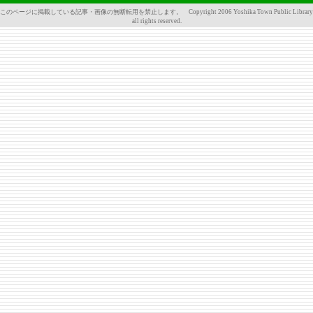
このページに掲載している記事・画像の無断転用を禁止します。 Copyright 2006 Yoshika Town Public Library
all rights reserved.