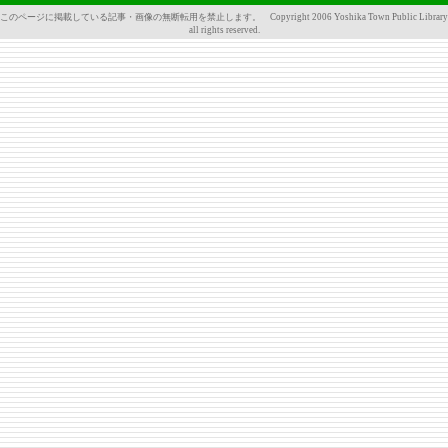
このページに掲載している記事・画像の無断転用を禁止します。 Copyright 2006 Yoshika Town Public Library
all rights reserved.