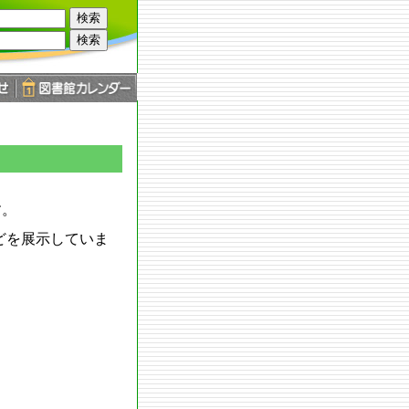
す。
どを展示していま